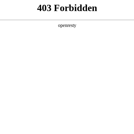
产品及服务
行业解决方案
合作伙伴
投资者关系